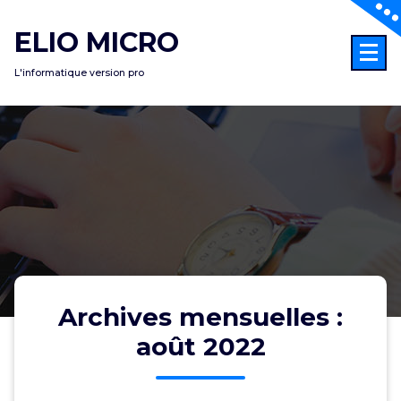
Aller
au
ELIO MICRO
contenu
L'informatique version pro
Archives mensuelles :
août 2022