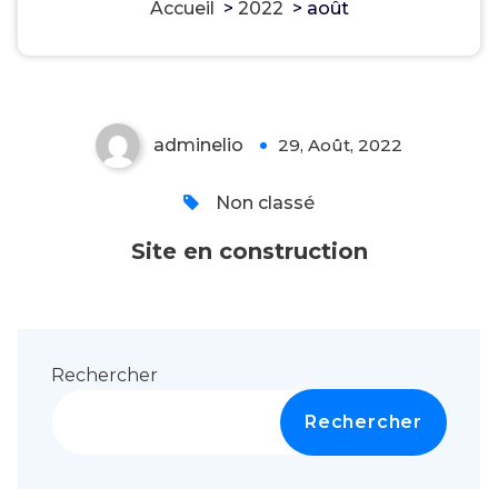
Accueil
>
2022
>
août
Site en construction
adminelio
29, Août, 2022
0
Non classé
Site en construction
Rechercher
Rechercher